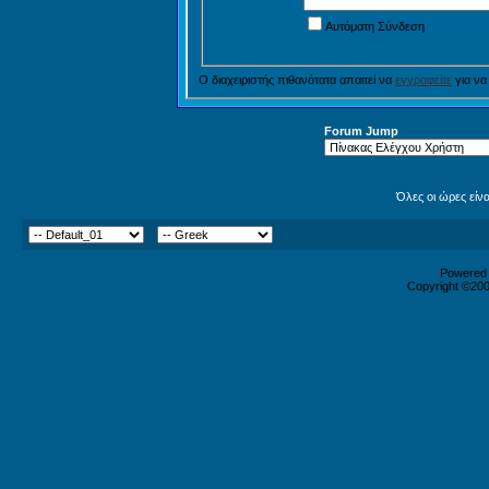
Αυτόματη Σύνδεση
Ο διαχειριστής πιθανότατα απαιτεί να
εγγραφείτε
για να
Forum Jump
Όλες οι ώρες είν
Powered b
Copyright ©2000