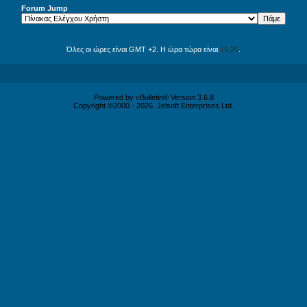
Forum Jump
Όλες οι ώρες είναι GMT +2. Η ώρα τώρα είναι
19:26
.
Powered by vBulletin® Version 3.6.8
Copyright ©2000 - 2026, Jelsoft Enterprises Ltd.