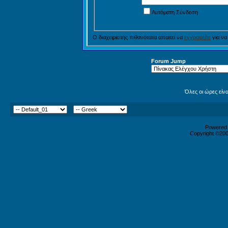
Αυτόματη Σύνδεση
Ο διαχειριστής πιθανότατα απαιτεί να
εγγραφείτε
για να
Forum Jump
Όλες οι ώρες είν
Powered b
Copyright ©2000