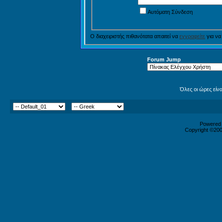
Αυτόματη Σύνδεση
Ο διαχειριστής πιθανότατα απαιτεί να
εγγραφείτε
για να
Forum Jump
Όλες οι ώρες είν
Powered b
Copyright ©2000