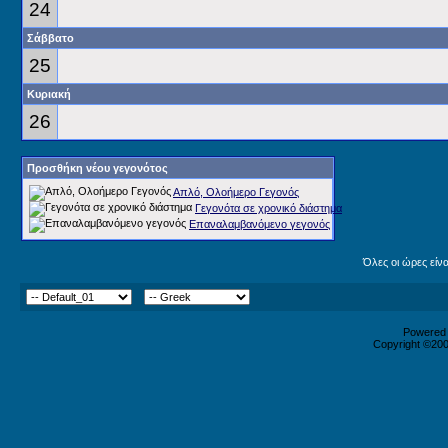
24
Σάββατο
25
Κυριακή
26
Προσθήκη νέου γεγονότος
Απλό, Ολοήμερο Γεγονός
Γεγονότα σε χρονικό διάστημα
Επαναλαμβανόμενο γεγονός
Όλες οι ώρες είν
Powered b
Copyright ©2000