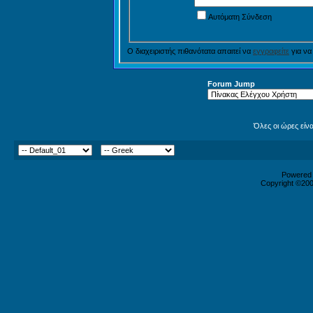
Αυτόματη Σύνδεση
Ο διαχειριστής πιθανότατα απαιτεί να
εγγραφείτε
για να
Forum Jump
Όλες οι ώρες είν
Powered b
Copyright ©2000