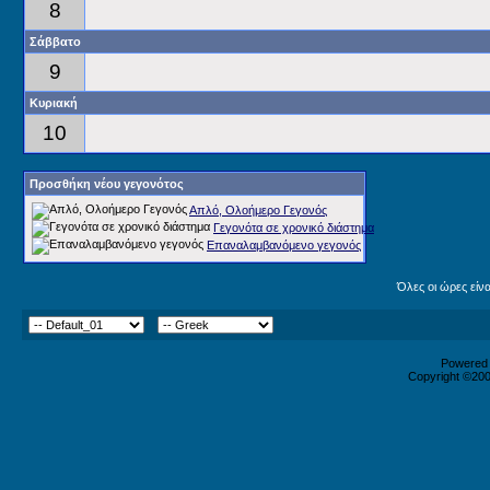
8
Σάββατο
9
Κυριακή
10
Προσθήκη νέου γεγονότος
Απλό, Ολοήμερο Γεγονός
Γεγονότα σε χρονικό διάστημα
Επαναλαμβανόμενο γεγονός
Όλες οι ώρες είν
Powered b
Copyright ©2000