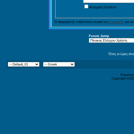
Αυτόματη Σύνδεση
Ο διαχειριστής πιθανότατα απαιτεί να
εγγραφείτε
για να
Forum Jump
Όλες οι ώρες είν
Powered b
Copyright ©2000