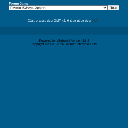
Forum Jump
Όλες οι ώρες είναι GMT +2. Η ώρα τώρα είναι
09:34
.
Powered by vBulletin® Version 3.6.8
Copyright ©2000 - 2026, Jelsoft Enterprises Ltd.