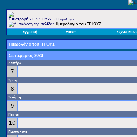
Σ.E.A. 'ΤΗΘΥΣ'
>
Ημερολόγιο
Ημερολόγιο του 'ΤΗΘΥΣ'
Εγγραφή
Forum
Συχνές Ερωτ
Ημερολόγιο του 'ΤΗΘΥΣ'
Σεπτέμβριος 2020
Δευτέρα
7
Τρίτη
8
Τετάρτη
9
Πέμπτη
10
Παρασκευή