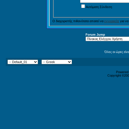
Αυτόματη Σύνδεση
Ο διαχειριστής πιθανότατα απαιτεί να
εγγραφείτε
για να
Forum Jump
Όλες οι ώρες είν
Powered b
Copyright ©2000