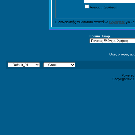
Αυτόματη Σύνδεση
Ο διαχειριστής πιθανότατα απαιτεί να
εγγραφείτε
για να
Forum Jump
Όλες οι ώρες είν
Powered b
Copyright ©2000