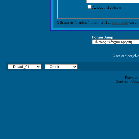
Αυτόματη Σύνδεση
Ο διαχειριστής πιθανότατα απαιτεί να
εγγραφείτε
για να
Forum Jump
Όλες οι ώρες είν
Powered b
Copyright ©2000