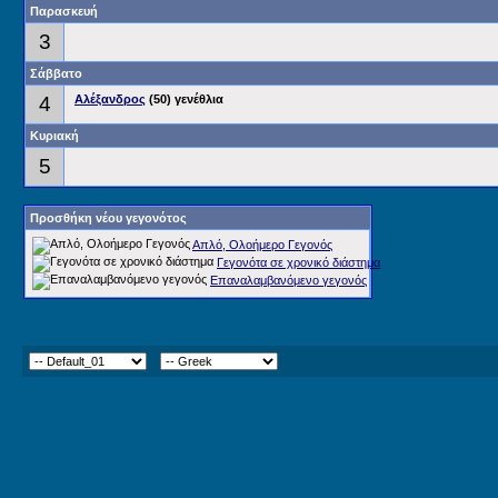
Παρασκευή
3
Σάββατο
4
Αλέξανδρος
(50) γενέθλια
Κυριακή
5
Προσθήκη νέου γεγονότος
Απλό, Ολοήμερο Γεγονός
Γεγονότα σε χρονικό διάστημα
Επαναλαμβανόμενο γεγονός