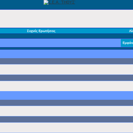
Συχνές Ερωτήσεις
Λί
Εμφάν