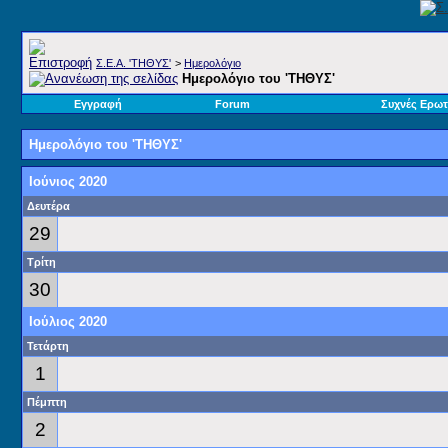
Σ.E.A. 'ΤΗΘΥΣ'
>
Ημερολόγιο
Ημερολόγιο του 'ΤΗΘΥΣ'
Εγγραφή
Forum
Συχνές Ερωτ
Ημερολόγιο του 'ΤΗΘΥΣ'
Ιούνιος 2020
Δευτέρα
29
Τρίτη
30
Ιούλιος 2020
Τετάρτη
1
Πέμπτη
2