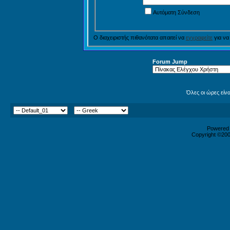
Αυτόματη Σύνδεση
Ο διαχειριστής πιθανότατα απαιτεί να
εγγραφείτε
για να
Forum Jump
Όλες οι ώρες είν
Powered b
Copyright ©2000