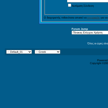
Αυτόματη Σύνδεση
Ο διαχειριστής πιθανότατα απαιτεί να
εγγραφείτε
για να
Forum Jump
Όλες οι ώρες είν
Powered b
Copyright ©2000