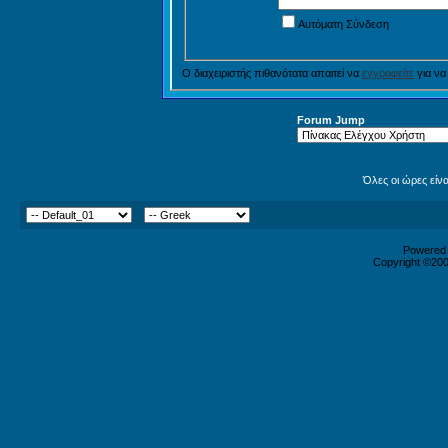
Αυτόματη Σύνδεση
Ο διαχειριστής πιθανότατα απαιτεί να
εγγραφείτε
για να
Forum Jump
Όλες οι ώρες είν
Powered b
Copyright ©2000