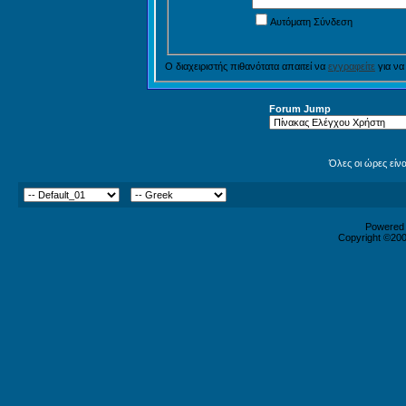
Αυτόματη Σύνδεση
Ο διαχειριστής πιθανότατα απαιτεί να
εγγραφείτε
για να
Forum Jump
Όλες οι ώρες είν
Powered b
Copyright ©2000