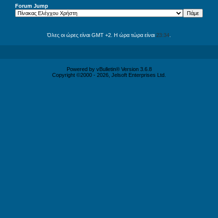
Forum Jump
Όλες οι ώρες είναι GMT +2. Η ώρα τώρα είναι
23:34
.
Powered by vBulletin® Version 3.6.8
Copyright ©2000 - 2026, Jelsoft Enterprises Ltd.