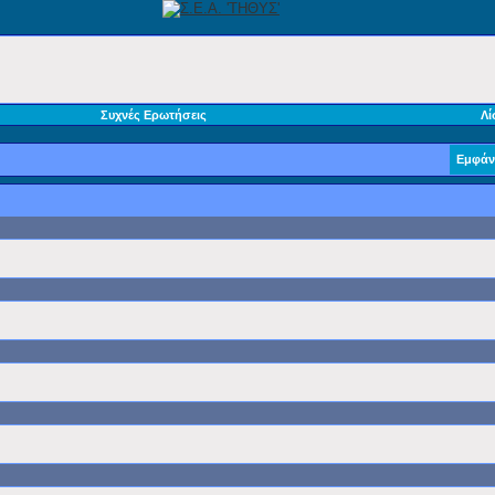
Συχνές Ερωτήσεις
Λί
Εμφάν