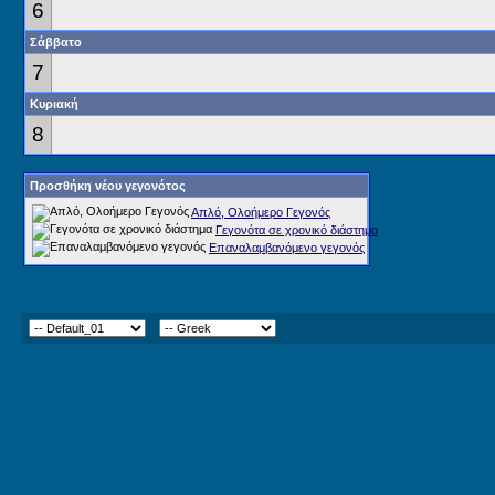
6
Σάββατο
7
Κυριακή
8
Προσθήκη νέου γεγονότος
Απλό, Ολοήμερο Γεγονός
Γεγονότα σε χρονικό διάστημα
Επαναλαμβανόμενο γεγονός