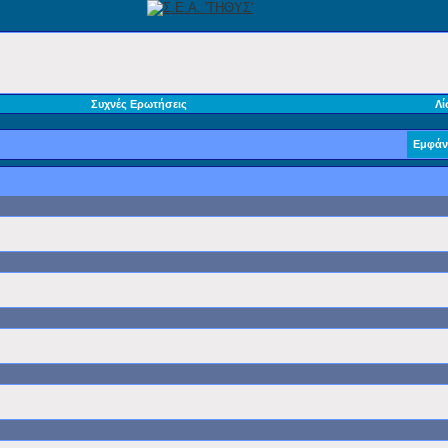
Συχνές Ερωτήσεις
Λί
Εμφάν