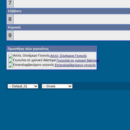
7
Σάββατο
8
Κυριακή
9
Προσθήκη νέου γεγονότος
Απλό, Ολοήμερο Γεγονός
Γεγονότα σε χρονικό διάστημα
Επαναλαμβανόμενο γεγονός