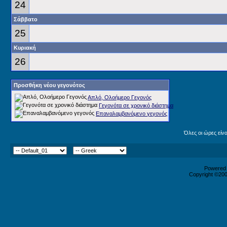
24
Σάββατο
25
Κυριακή
26
Προσθήκη νέου γεγονότος
Απλό, Ολοήμερο Γεγονός
Γεγονότα σε χρονικό διάστημα
Επαναλαμβανόμενο γεγονός
Όλες οι ώρες είν
Powered b
Copyright ©2000