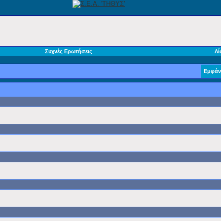
Συχνές Ερωτήσεις
Λί
Εμφάν