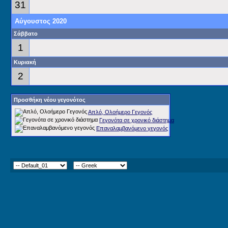
31
Αύγουστος 2020
Σάββατο
1
Κυριακή
2
Προσθήκη νέου γεγονότος
Απλό, Ολοήμερο Γεγονός
Γεγονότα σε χρονικό διάστημα
Επαναλαμβανόμενο γεγονός