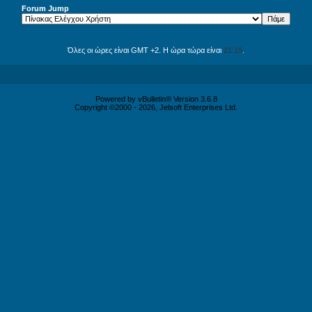
Forum Jump
Όλες οι ώρες είναι GMT +2. Η ώρα τώρα είναι
21:19
.
Powered by vBulletin® Version 3.6.8
Copyright ©2000 - 2026, Jelsoft Enterprises Ltd.