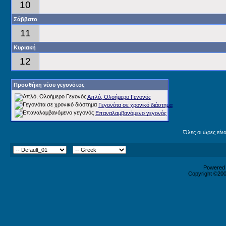
10
Σάββατο
11
Κυριακή
12
Προσθήκη νέου γεγονότος
Απλό, Ολοήμερο Γεγονός
Γεγονότα σε χρονικό διάστημα
Επαναλαμβανόμενο γεγονός
Όλες οι ώρες είν
Powered b
Copyright ©2000