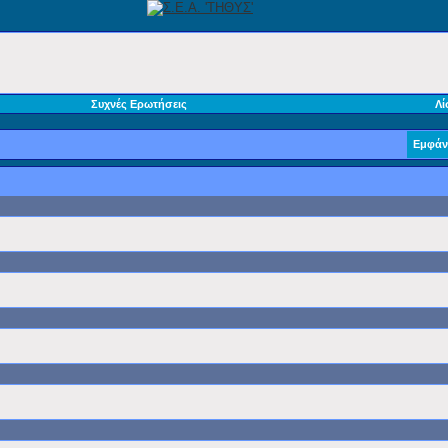
Συχνές Ερωτήσεις
Λί
Εμφάν