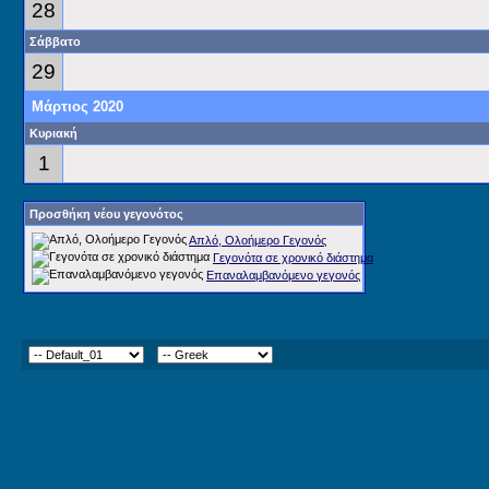
28
Σάββατο
29
Μάρτιος 2020
Κυριακή
1
Προσθήκη νέου γεγονότος
Απλό, Ολοήμερο Γεγονός
Γεγονότα σε χρονικό διάστημα
Επαναλαμβανόμενο γεγονός