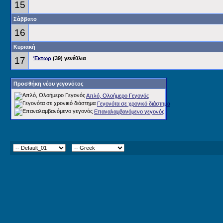
15
Σάββατο
16
Κυριακή
17
Έκτωρ
(39) γενέθλια
Προσθήκη νέου γεγονότος
Απλό, Ολοήμερο Γεγονός
Γεγονότα σε χρονικό διάστημα
Επαναλαμβανόμενο γεγονός