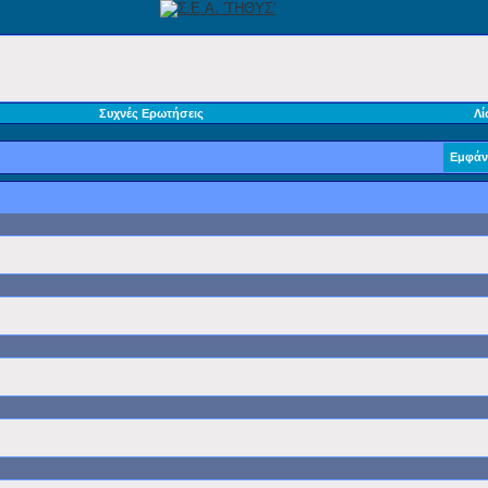
Συχνές Ερωτήσεις
Λί
Εμφάν