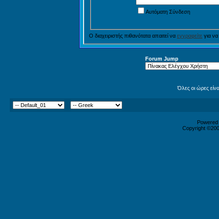
Αυτόματη Σύνδεση
Ο διαχειριστής πιθανότατα απαιτεί να
εγγραφείτε
για να
Forum Jump
Όλες οι ώρες είν
Powered b
Copyright ©2000