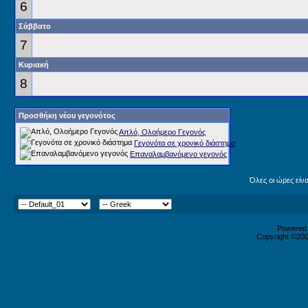
6
Σάββατο
7
Κυριακή
8
Προσθήκη νέου γεγονότος
Απλό, Ολοήμερο Γεγονός
Γεγονότα σε χρονικό διάστημα
Επαναλαμβανόμενο γεγονός
Όλες οι ώρες είν
Powered b
Copyright ©2000