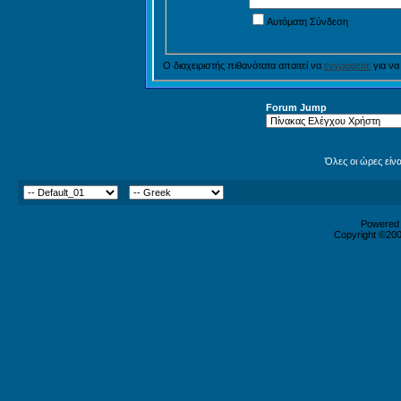
Αυτόματη Σύνδεση
Ο διαχειριστής πιθανότατα απαιτεί να
εγγραφείτε
για να
Forum Jump
Όλες οι ώρες είν
Powered b
Copyright ©2000