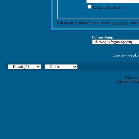
Αυτόματη Σύνδεση
Ο διαχειριστής πιθανότατα απαιτεί να
εγγραφείτε
για να
Forum Jump
Όλες οι ώρες είν
Powered b
Copyright ©2000