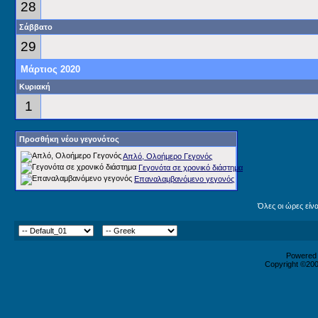
28
Σάββατο
29
Μάρτιος 2020
Κυριακή
1
Προσθήκη νέου γεγονότος
Απλό, Ολοήμερο Γεγονός
Γεγονότα σε χρονικό διάστημα
Επαναλαμβανόμενο γεγονός
Όλες οι ώρες είν
Powered b
Copyright ©2000