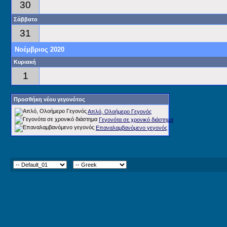
30
Σάββατο
31
Νοέμβριος 2020
Κυριακή
1
Προσθήκη νέου γεγονότος
Απλό, Ολοήμερο Γεγονός
Γεγονότα σε χρονικό διάστημα
Επαναλαμβανόμενο γεγονός