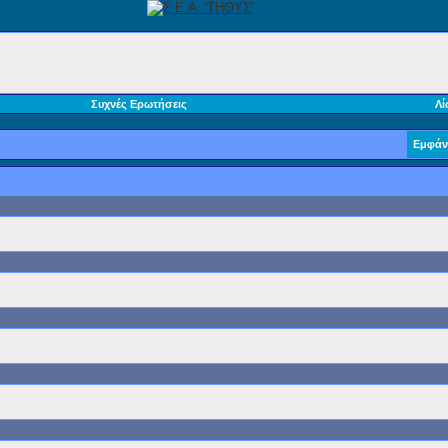
Συχνές Ερωτήσεις
Λί
Εμφάν