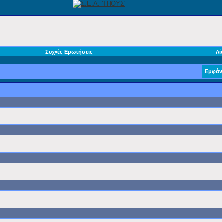
Συχνές Ερωτήσεις
Λί
Εμφάν