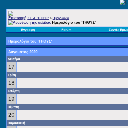
Σ.E.A. 'ΤΗΘΥΣ'
>
Ημερολόγιο
Ημερολόγιο του 'ΤΗΘΥΣ'
Εγγραφή
Forum
Συχνές Ερωτ
Ημερολόγιο του 'ΤΗΘΥΣ'
Αύγουστος 2020
Δευτέρα
17
Τρίτη
18
Τετάρτη
19
Πέμπτη
20
Παρασκευή