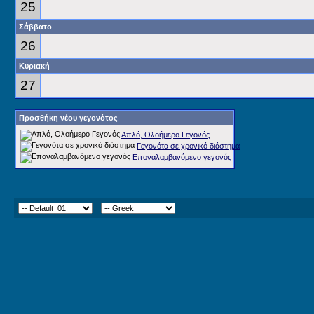
25
Σάββατο
26
Κυριακή
27
Προσθήκη νέου γεγονότος
Απλό, Ολοήμερο Γεγονός
Γεγονότα σε χρονικό διάστημα
Επαναλαμβανόμενο γεγονός