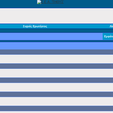
Συχνές Ερωτήσεις
Λί
Εμφάν