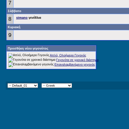
7
Σάββατο
8
stmano
γενέθλια
Κυριακή
9
Προσθήκη νέου γεγονότος
Απλό, Ολοήμερο Γεγονός
Γεγονότα σε χρονικό διάστημα
Επαναλαμβανόμενο γεγονός