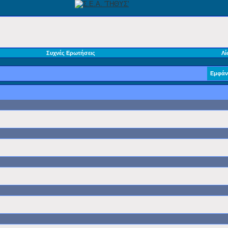
Συχνές Ερωτήσεις
Λί
Εμφάν