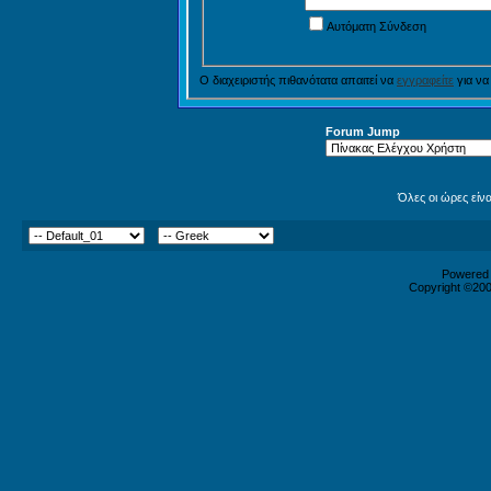
Αυτόματη Σύνδεση
Ο διαχειριστής πιθανότατα απαιτεί να
εγγραφείτε
για να
Forum Jump
Όλες οι ώρες είν
Powered b
Copyright ©2000