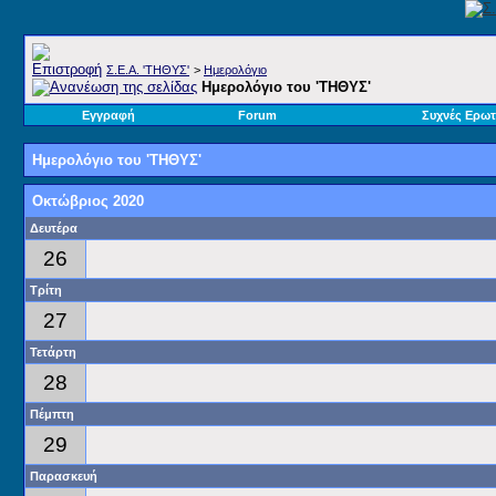
Σ.E.A. 'ΤΗΘΥΣ'
>
Ημερολόγιο
Ημερολόγιο του 'ΤΗΘΥΣ'
Εγγραφή
Forum
Συχνές Ερωτ
Ημερολόγιο του 'ΤΗΘΥΣ'
Οκτώβριος 2020
Δευτέρα
26
Τρίτη
27
Τετάρτη
28
Πέμπτη
29
Παρασκευή