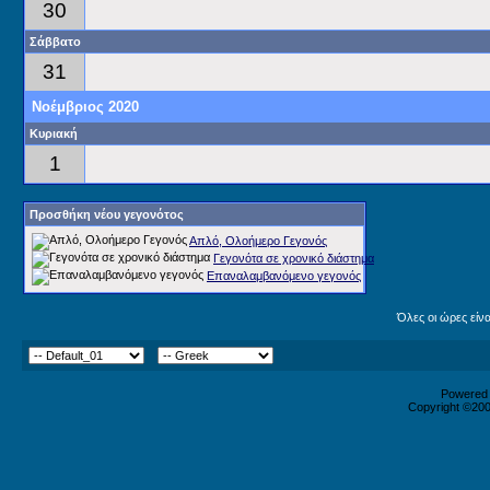
30
Σάββατο
31
Νοέμβριος 2020
Κυριακή
1
Προσθήκη νέου γεγονότος
Απλό, Ολοήμερο Γεγονός
Γεγονότα σε χρονικό διάστημα
Επαναλαμβανόμενο γεγονός
Όλες οι ώρες είν
Powered b
Copyright ©2000