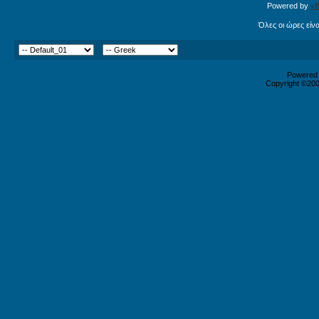
Powered by
vB
Όλες οι ώρες είν
Powered b
Copyright ©2000