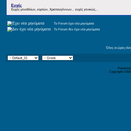
Ευχές
Ευχές γενεθλίων, εορτών, Χριστουγέννων... ευχές γενικώς...
Το Forum έχει νέα μηνύματα
Το Forum δεν έχει νέα μηνύματα
Όλες οι ώρες είν
Powered b
Copyright ©2000