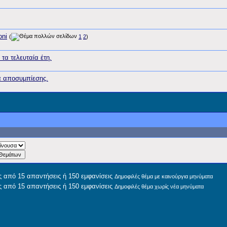
oni
(
1
2
)
τα τελευταία έτη.
ία αποσυμπίεσης.
Δημοφιλές θέμα με καινούργια μηνύματα
Δημοφιλές θέμα χωρίς νέα μηνύματα