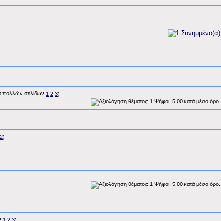
1
2
3
)
2
)
1
2
3
)