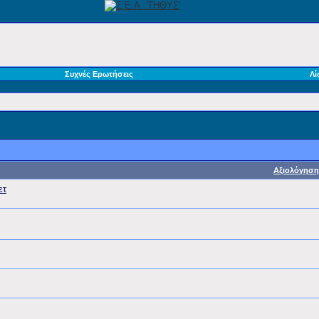
Συχνές Ερωτήσεις
Λί
Αξιολόγηση
ετ