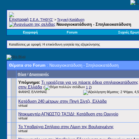
Σ.E.A. 'ΤΗΘΥΣ'
>
Τεχνική Κατάδυση
Ναυαγιοκατάδυση - Σπηλαιοκατάδυση
Εγγραφή
Forum
Συχνές Ερωτ
Καταδύσεις με οροφή: Η επικίνδυνη γοητεία της εξερεύνησης
Θέματα στο Forum
: Ναυαγιοκατάδυση - Σπηλαιοκατάδυση
Θέμα
/
Δημιουργός
Υπόμνημα:
Τι χρειάζεται για να πάρετε άδεια σπηλαιοκατάδυσης
στην Ελλάδα
(
1
2
)
ΦΑΝΗΣ ΕΛΛΗΝΑΣ
Κατάδυση 240 μέτρων στην Πηγή Σίντζι, Ελλάδα
virtual
Ντοκιμαντέρ ΑΓΝΩΣΤΟ ΤΑΞΙΔΙ: Κατάδυση στο Ορυχείο
virtual
Το Υποβρύχιο Σπήλαιο στην Λίμνη της Βουλιαγμένης
virtual