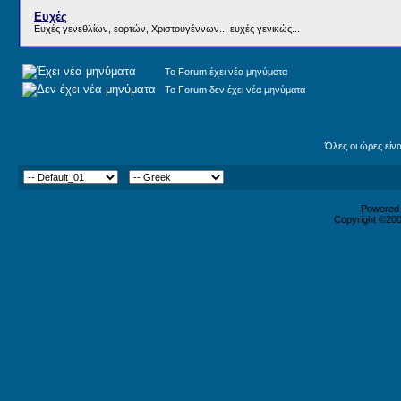
Ευχές
Ευχές γενεθλίων, εορτών, Χριστουγέννων... ευχές γενικώς...
Το Forum έχει νέα μηνύματα
Το Forum δεν έχει νέα μηνύματα
Όλες οι ώρες είν
Powered b
Copyright ©2000