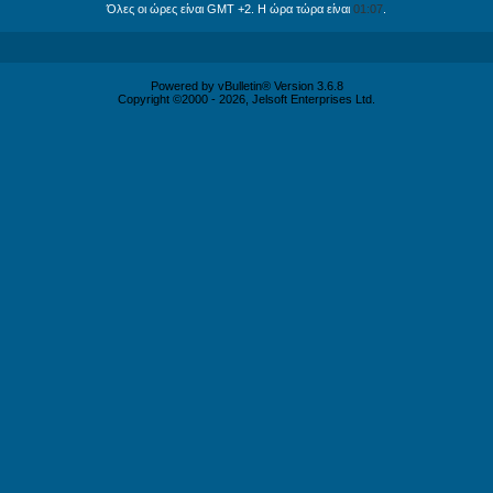
Όλες οι ώρες είναι GMT +2. Η ώρα τώρα είναι
01:07
.
Powered by vBulletin® Version 3.6.8
Copyright ©2000 - 2026, Jelsoft Enterprises Ltd.