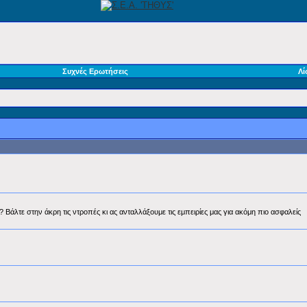
Συχνές Ερωτήσεις
Λί
 Βάλτε στην άκρη τις ντροπές κι ας ανταλλάξουμε τις εμπειρίες μας για ακόμη πιο ασφαλείς