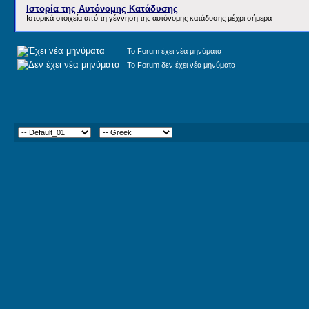
Ιστορία της Αυτόνομης Κατάδυσης
Ιστορικά στοιχεία από τη γέννηση της αυτόνομης κατάδυσης μέχρι σήμερα
Το Forum έχει νέα μηνύματα
Το Forum δεν έχει νέα μηνύματα