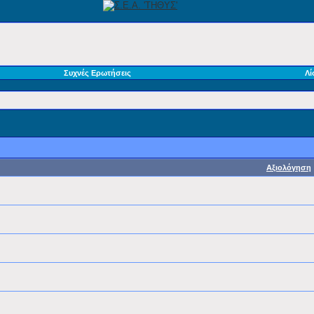
Συχνές Ερωτήσεις
Λί
Αξιολόγηση