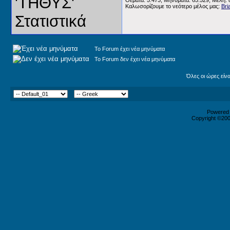
Θέματα: 5.473, Μηνύματα: 65.529, Μέλη: 
Καλωσορίζουμε το νεότερο μέλος μας:
Bri
Το Forum έχει νέα μηνύματα
Το Forum δεν έχει νέα μηνύματα
Όλες οι ώρες είν
Powered b
Copyright ©2000