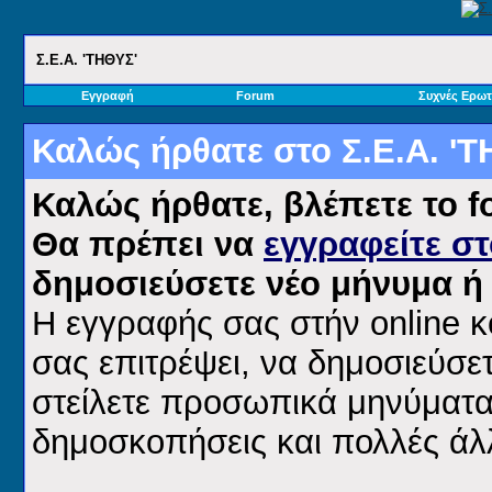
Σ.E.A. 'ΤΗΘΥΣ'
Εγγραφή
Forum
Συχνές Ερωτ
Καλώς ήρθατε στο Σ.E.A. 'Τ
Καλώς ήρθατε, βλέπετε το 
Θα πρέπει να
εγγραφείτε σ
δημοσιεύσετε νέο μήνυμα ή 
H εγγραφής σας στήν online κ
σας επιτρέψει, να δημοσιεύσε
στείλετε προσωπικά μηνύματα
δημοσκοπήσεις και πολλές άλλ