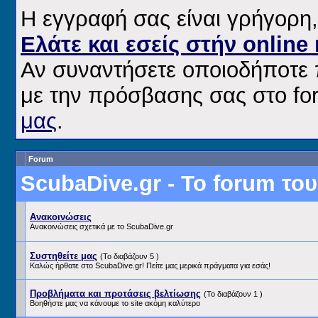
H εγγραφή σας είναι γρήγορη
Ελάτε και εσείς στήν online
Αν συναντήσετε οποιοδήποτε 
με την πρόσβασης σας στο f
μας
.
Forum
ScubaDive.gr - Το forum το
Ανακοινώσεις
Ανακοινώσεις σχετικά με το ScubaDive.gr
Συστηθείτε μας
(Το διαβάζουν 5 )
Καλώς ήρθατε στο ScubaDive.gr! Πείτε μας μερικά πράγματα για εσάς!
Προβλήματα και προτάσεις βελτίωσης
(Το διαβάζουν 1 )
Βοηθήστε μας να κάνουμε το site ακόμη καλύτερο